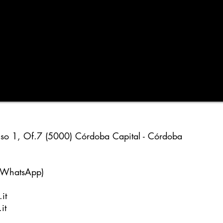
so 1, Of.7 (5000) Córdoba Capital - Córdoba
atsApp)
it
it