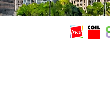
SERVICIOS
Prevensión y seguridad social italiana
Prevensión y seguridad social argentina
Otros servicios