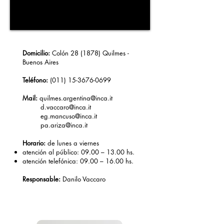
Domicilio:
Colón 28 (1878) Quilmes -
Buenos Aires
Teléfono:
(011) 15-3676-0699
Mail:
quilmes.argentina@inca.it
d.vaccaro@inca.it
eg.mancuso@inca.it
pa.ariza@inca.it
Horario:
de lunes a viernes
atención al público: 09.00 – 13.00 hs.
atención telefónica: 09.00 – 16.00 hs.
Responsable:
Danilo Vaccaro